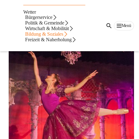
Tanzschule
Wetter
Bürgerservice
Politik & Gemeinde
Menü
Wirtschaft & Mobilität
Bildung & Soziales
Freizeit & Naherholung