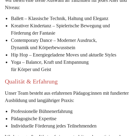
Wir bieten eine breite Auswahl an Tanzstilen für jedes Alter und 
Niveau:
Ballett
 – Klassische Technik, Haltung und Eleganz
Kreativer Kindertanz
 – Spielerische Bewegung und 
Förderung der Fantasie
Contemporary Dance
 – Moderner Ausdruck, 
Dynamik und Körperbewusstsein
Hip Hop
 – Energiegeladene Moves und aktuelle Styles
Yoga
 – Balance, Kraft und Entspannung 
für Körper und Geist
Qualität & Erfahrung
Unser Team besteht aus erfahrenen Pädagog:innen mit fundierter 
Ausbildung und langjähriger Praxis:
Professionelle Bühnenerfahrung
Pädagogische Expertise
Individuelle Förderung jedes Teilnehmenden