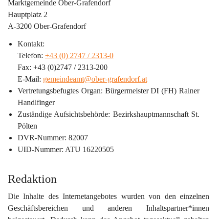
Marktgemeinde Ober-Grafendorf
Hauptplatz 2
A-3200 Ober-Grafendorf
Kontakt:
Telefon: 
+43 (0) 2747 / 2313-0
Fax: +43 (0)2747 / 2313-200
E-Mail: 
gemeindeamt@ober-grafendorf.at
Vertretungsbefugtes Organ
: Bürgermeister DI (FH) Rainer 
Handlfinger
Zuständige Aufsichtsbehörde
: Bezirkshauptmannschaft St. 
Pölten
DVR-Nummer
: 82007
UID-Nummer
: ATU 16220505
Redaktion
Die Inhalte des Internetangebotes wurden von den einzelnen 
Geschäftsbereichen und anderen Inhaltspartner*innen 