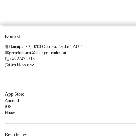
Kontakt
Hauptplatz 2, 3200 Ober-Grafendorf, AUT
gemeindeamt@ober-grafendorf.at
+43 2747 2313
Geschlossen
App Store
Android
iOS
Huawei
Rechtliches