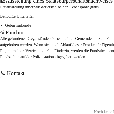
🪪Ausstellung eines Staatsbürgerschaftsnachweises
Erstausstellung innerhalb der ersten beiden Lebensjahre gratis. 
Benötigte Unterlagen:
Geburtsurkunde
💡Fundamt
Alle gefundenen Gegenstände können auf das Gemeindeamt zum Fun
aufgehoben
 werden. Wenn sich nach Ablauf dieser Frist kein/e Eigentüm
Eigentum über. Verzichtet der/die Finder:in, werden die Fundstücke e
Fundsachen auf der Polizeistation abgegeben werden.
📞 Kontakt
Noch keine 