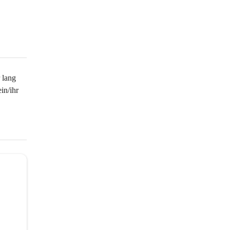
 lang 
in/ihr 