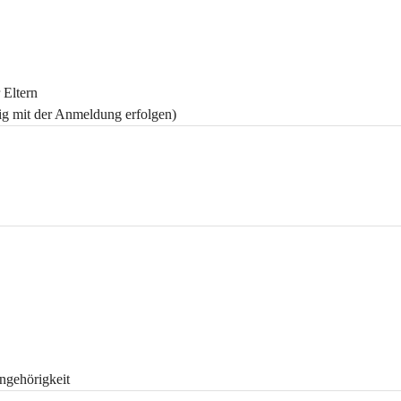
 Eltern
tig mit der Anmeldung erfolgen)
ngehörigkeit 