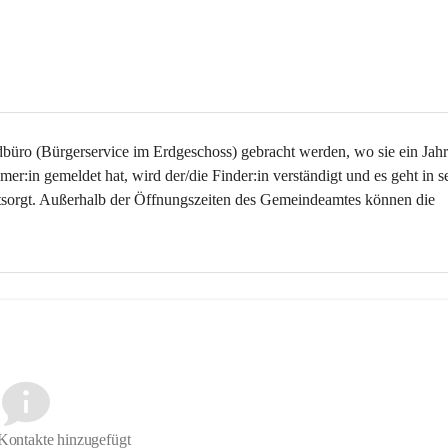
dbüro 
(Bürgerservice im Erdgeschoss) 
gebracht werden, wo sie
 ein Jahr
er:in gemeldet hat, wird der/die Finder:in verständigt und es geht in se
ntsorgt. Außerhalb der Öffnungszeiten des Gemeindeamtes können die 
Kontakte hinzugefügt