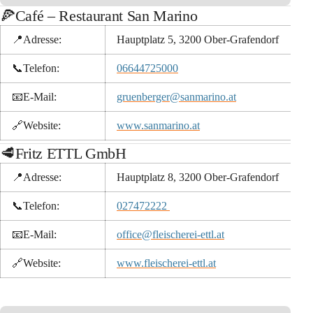
🍕Café – Restaurant San Marino
📍Adresse:
Hauptplatz 5, 3200 Ober-Grafendorf
📞
Telefon:
06644725000
📧
E-Mail:
gruenberger@sanmarino.at
🔗
Website:
www.sanmarino.at
🥩Fritz ETTL GmbH
📍Adresse:
Hauptplatz 8, 3200 Ober-Grafendorf
📞
Telefon:
027472222 
📧
E-Mail:
office@fleischerei-ettl.at
🔗
Website:
www.fleischerei-ettl.at