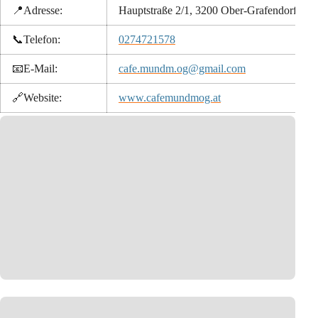
📍Adresse:
Hauptstraße 2/1, 3200 Ober-Grafendorf
📞
Telefon:
0274721578
📧
E-Mail:
cafe.mundm.og@gmail.com
🔗
Website:
www.cafemundmog.at