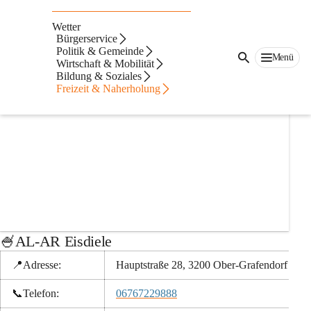
Auf dieser Seite
Wetter
Gastronomie
Bürgerservice
Politik & Gemeinde
Menü
Wirtschaft & Mobilität
Bildung & Soziales
Freizeit & Naherholung
+1
🍧AL-AR Eisdiele
📍Adresse:
Hauptstraße 28, 3200 Ober-Grafendorf
📞
Telefon:
06767229888