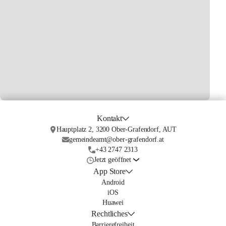
Kontakt
Hauptplatz 2, 3200 Ober-Grafendorf, AUT
gemeindeamt@ober-grafendorf.at
+43 2747 2313
Jetzt geöffnet
App Store
Android
iOS
Huawei
Rechtliches
Barrierefreiheit