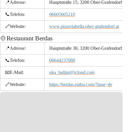
📍Adresse:
Hauptstraße 15, 3200 Ober-Grafendorf
📞
Telefon:
06605605210
🔗
Website:
www.pizzeriabella-ober-grafendorf.at
🍲Restaurant Berdas
📍Adresse:
Hauptstraße 30, 3200 Ober-Grafendorf
📞
Telefon:
06644237088
📧
E-Mail:
uka_halilaj@icloud.com
🔗
Website:
https://berdas.eatbu.com/?lang=de