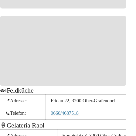
🍛Feldküche
📍Adresse:
Fridau 22, 3200 Ober-Grafendorf
📞
Telefon:
0660/4687518 
🍦Gelateria Raol
📍Adresse:
Hauptplatz 3, 3200 Ober-Grafendorf