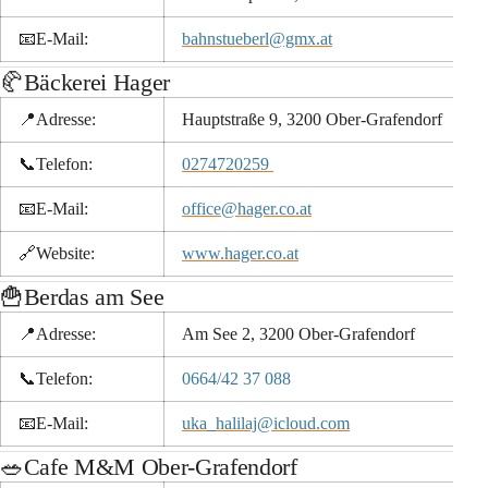
📧
E-Mail:
bahnstueberl@gmx.at
🥐Bäckerei Hager
📍Adresse:
Hauptstraße 9, 3200 Ober-Grafendorf
📞
Telefon:
0274720259 
📧
E-Mail:
office@hager.co.at
🔗
Website:
www.hager.co.at
🍟Berdas am See
📍Adresse:
Am See 2, 3200 Ober-Grafendorf
📞
Telefon:
0664/42 37 088
📧
E-Mail:
uka_halilaj@icloud.com
🥗Cafe M&M Ober-Grafendorf