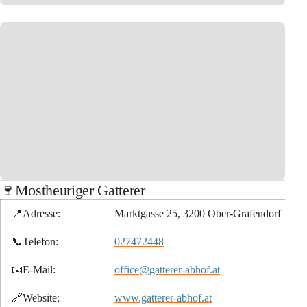
🍷Mostheuriger Gatterer
📍Adresse:
Marktgasse 25, 3200 Ober-Grafendorf
📞
Telefon:
027472448
📧
E-Mail:
office@gatterer-abhof.at
🔗
Website:
www.gatterer-abhof.at