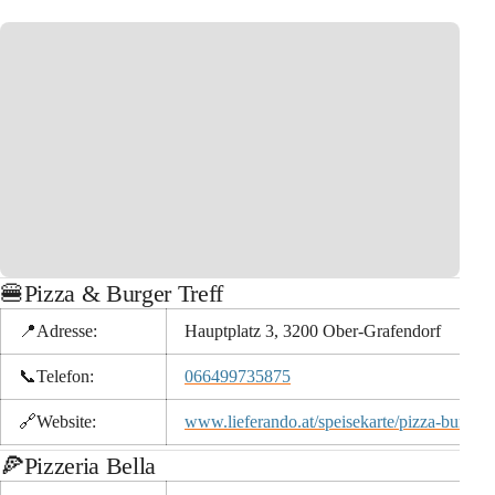
🍔Pizza & Burger Treff
📍Adresse:
Hauptplatz 3, 3200 Ober-Grafendorf
📞
Telefon:
066499735875
🔗
Website:
www.lieferando.at/speisekarte/pizza-burger-
🍕Pizzeria Bella