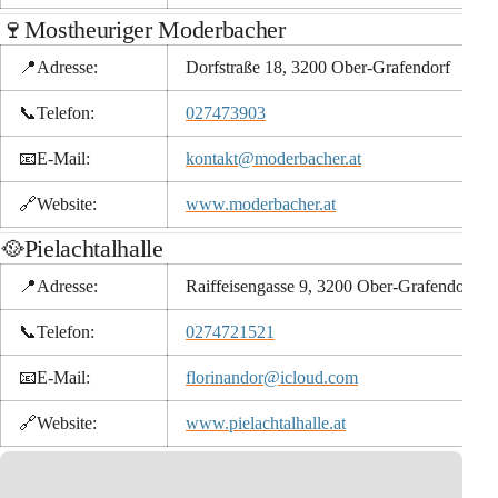
🍷Mostheuriger Moderbacher
📍Adresse:
Dorfstraße 18, 3200 Ober-Grafendorf
📞
Telefon:
027473903
📧
E-Mail:
kontakt@moderbacher.at
🔗
Website:
www.moderbacher.at
🥘Pielachtalhalle
📍Adresse:
Raiffeisengasse 9, 3200 Ober-Grafendorf
📞
Telefon:
0274721521
📧
E-Mail:
florinandor@icloud.com
🔗
Website:
www.pielachtalhalle.at