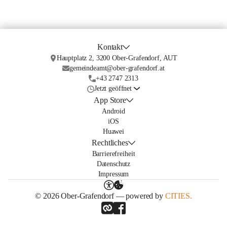
Kontakt
Hauptplatz 2, 3200 Ober-Grafendorf, AUT
gemeindeamt@ober-grafendorf.at
+43 2747 2313
Jetzt geöffnet
App Store
Android
iOS
Huawei
Rechtliches
Barrierefreiheit
Datenschutz
Impressum
© 2026 Ober-Grafendorf — powered by
CITIES.