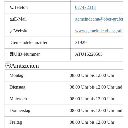
📞Telefon
027472313
📧E-Mail
gemeindeamt@ober-grafendor
🔗Website
www.gemeinde.ober-grafendo
ℹ️Gemeindekennziffer
31929
🏢UID-Nummer
ATU16220505
🕒️Amtszeiten
Montag 
08.00 Uhr bis 12.00 Uhr 
Dienstag 
08.00 Uhr bis 12.00 Uhr und 13
Mittwoch 
08.00 Uhr bis 12.00 Uhr 
Donnerstag 
08.00 Uhr bis 12.00 Uhr und 13
Freitag
08.00 Uhr bis 12.00 Uhr 