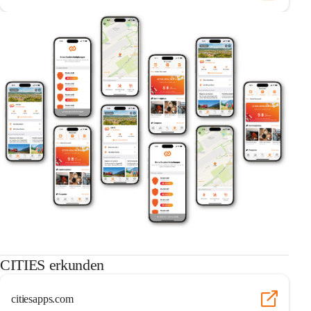
CITIES erkunden
citiesapps.com