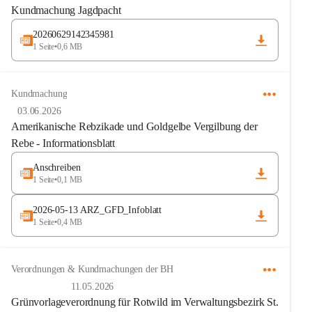
Kundmachung Jagdpacht
20260629142345981
1 Seite
•
0,6 MB
Kundmachung
03.06.2026
Amerikanische Rebzikade und Goldgelbe Vergilbung der
Rebe - Informationsblatt
Anschreiben
1 Seite
•
0,1 MB
2026-05-13 ARZ_GFD_Infoblatt
1 Seite
•
0,4 MB
Verordnungen & Kundmachungen der BH
11.05.2026
Grünvorlageverordnung für Rotwild im Verwaltungsbezirk St.