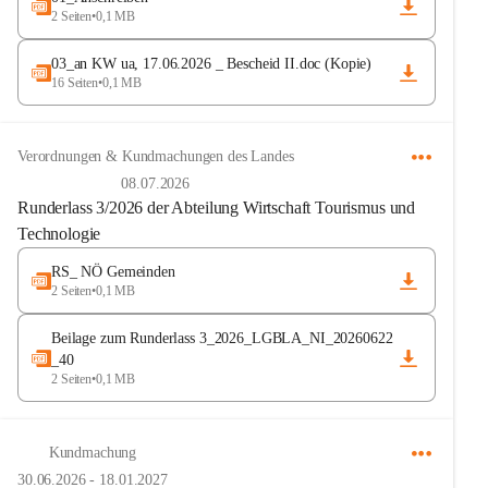
2 Seiten
•
0,1 MB
03_an KW ua, 17.06.2026 _ Bescheid II.doc (Kopie)
16 Seiten
•
0,1 MB
Verordnungen & Kundmachungen des Landes
08.07.2026
Runderlass 3/2026 der Abteilung Wirtschaft Tourismus und
Technologie
RS_ NÖ Gemeinden
2 Seiten
•
0,1 MB
Beilage zum Runderlass 3_2026_LGBLA_NI_20260622
_40
2 Seiten
•
0,1 MB
Kundmachung
30.06.2026
-
18.01.2027