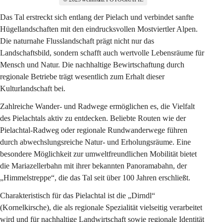
Das Tal erstreckt sich entlang der Pielach und verbindet sanfte 
Hügellandschaften mit den eindrucksvollen 
Mostviertler Alpen
. 
Die naturnahe Flusslandschaft prägt nicht nur das 
Landschaftsbild, sondern schafft auch wertvolle Lebensräume für 
Mensch und Natur. Die nachhaltige Bewirtschaftung durch 
regionale Betriebe trägt wesentlich zum Erhalt dieser 
Kulturlandschaft bei.
Zahlreiche 
Wander- und Radwege
 ermöglichen es, die Vielfalt 
des Pielachtals aktiv zu entdecken. Beliebte Routen wie der 
Pielachtal-Radweg oder regionale Rundwanderwege führen 
durch abwechslungsreiche Natur- und Erholungsräume. Eine 
besondere Möglichkeit zur umweltfreundlichen Mobilität bietet 
die Mariazellerbahn mit ihrer bekannten Panoramabahn, der 
„Himmelstreppe“, die das Tal seit über 100 Jahren erschließt.
Charakteristisch für das Pielachtal ist die „Dirndl“ 
(Kornelkirsche), die als regionale Spezialität vielseitig verarbeitet 
wird und für nachhaltige Landwirtschaft sowie regionale Identität 