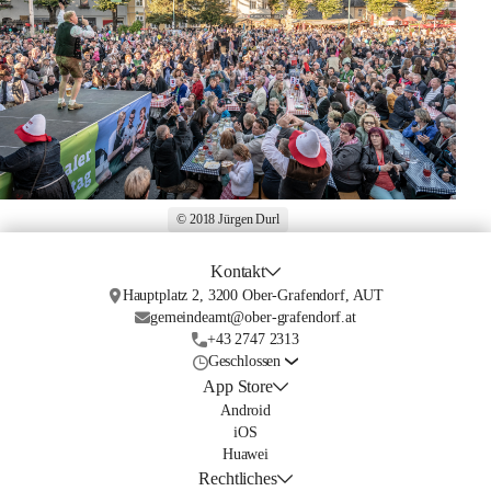
© 2018 Jürgen Durl
Kontakt
Hauptplatz 2, 3200 Ober-Grafendorf, AUT
gemeindeamt@ober-grafendorf.at
+43 2747 2313
Geschlossen
App Store
Android
iOS
Huawei
Rechtliches