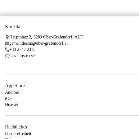
Kontakt
Hauptplatz 2, 3200 Ober-Grafendorf, AUT
gemeindeamt@ober-grafendorf.at
+43 2747 2313
Geschlossen
App Store
Android
iOS
Huawei
Rechtliches
Barrierefreiheit