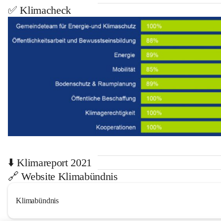
✅ Klimacheck
⬇️ Klimareport 2021
🔗 Website Klimabündnis
Klimabündnis