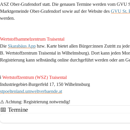
ASZ Ober-Grafendorf statt. Die genauen Termine werden vom GVU St.
Marktgemeinde Ober-Grafendorf sowie auf der Website des 
GVU St. P
werden. 
Wertstoffsammelzentrum Traisental
Die
Skarabäus App
bzw. Karte bietet allen Bürger:innen Zutritt zu j
B. Wertstoffzentrum Traisental in Wilhelmsburg). Dort kann jeden Mon
Registrierung kann selbständig online durchgeführt werden oder am 
ℹ️ 
Wertstoffzentrum (WSZ) Traisental 
Industriegebiet-Burgerfeld 17, 150 Wilhelmsburg 
stpoeltenland.umweltverbaende.at
⚠️ Achtung: Registrierung notwendig!
📅 Termine