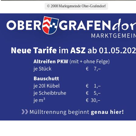
© 2008 Marktgemeinde Ober-Grafendorf