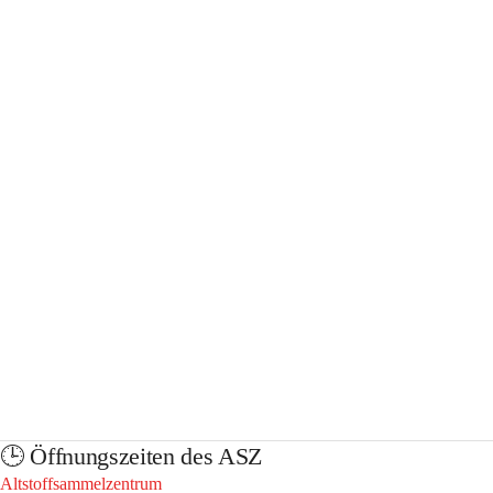
🕒️ Öffnungszeiten des ASZ
Altstoffsammelzentrum