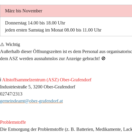
März bis November
Donnerstag 
14.00 bis 18.00 Uhr 
jeden ersten Samstag im Monat 
08.00 bis 11.00 Uhr 
⚠️
 Wichtig
Außerhalb dieser Öffnungszeiten ist es dem Personal 
aus organisatoris
dem ASZ werden ausnahmslos zur Anzeige gebracht! 
🚫 
ℹ️ 
Altstoffsammelzentrum (ASZ) Ober-Grafendorf 
Industriestraße 5, 3200 Ober-Grafendorf 
02747/2313
gemeindeamt@ober-grafendorf.at
Problemstoffe
Die Entsorgung der 
Problemstoffe 
(z. B. Batterien, Medikamente, Lack