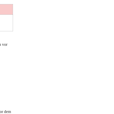
 vor 
vor dem 