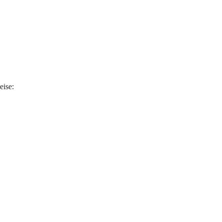
eise
: