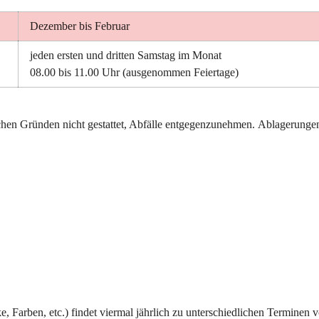
Dezember bis Februar 
jeden ersten und dritten Samstag im Monat 
08.00 bis 11.00 Uhr (ausgenommen Feiertage)
chen Gründen nicht gestattet
, Abfälle entgegenzunehmen. 
Ablagerungen
e, Farben, etc.) findet viermal jährlich zu unterschiedlichen Terminen 