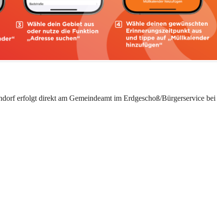
dorf erfolgt direkt am Gemeindeamt im Erdgeschoß/Bürgerservice bei