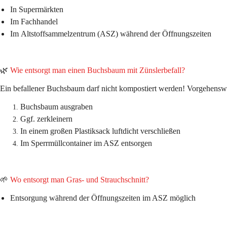
In 
Supermärkten
Im 
Fachhandel
Im 
Altstoffsammelzentrum (ASZ)
 während der Öffnungszeiten
🌿 
Wie entsorgt man einen Buchsbaum mit Zünslerbefall?
Ein befallener Buchsbaum darf 
nicht kompostiert
 werden! 
Vorgehensw
Buchsbaum ausgraben
Ggf. zerkleinern
In einem 
großen Plastiksack
 luftdicht verschließen
Im 
Sperrmüllcontainer im ASZ
 entsorgen
🌱 
Wo entsorgt man Gras- und Strauchschnitt?
Entsorgung während der 
Öffnungszeiten im ASZ
 möglich