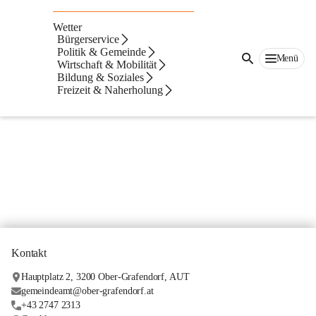
Ortsplan
Wetter
🗺️ Ortsplan
Bürgerservice
Politik & Gemeinde
Eingebetteter Inhalt
Menü
Wirtschaft & Mobilität
Bildung & Soziales
Freizeit & Naherholung
Kontakt
Hauptplatz 2, 3200 Ober-Grafendorf, AUT
gemeindeamt@ober-grafendorf.at
+43 2747 2313