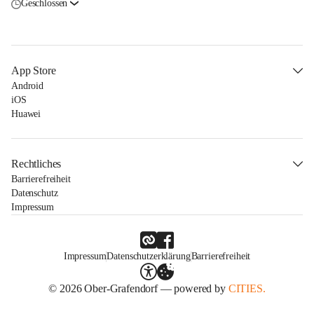
Geschlossen
App Store
Android
iOS
Huawei
Rechtliches
Barrierefreiheit
Datenschutz
Impressum
Impressum
Datenschutzerklärung
Barrierefreiheit
© 2026 Ober-Grafendorf — powered by
CITIES.