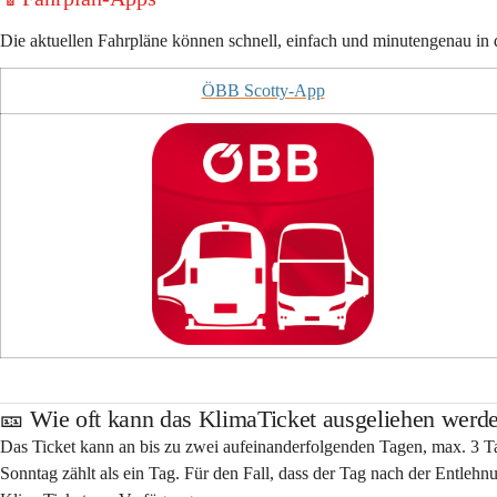
Die aktuellen Fahrpläne können schnell, einfach und minutengenau i
ÖBB Scotty-App
🎫 Wie oft kann das KlimaTicket ausgeliehen werd
Das Ticket kann an 
bis zu zwei aufeinanderfolgenden Tagen, max. 3 
Sonntag zählt als ein Tag. Für den Fall, dass der Tag nach der Entlehnun