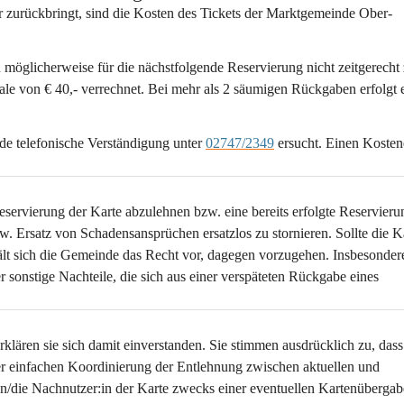
r zurückbringt
, sind die Kosten des Tickets der Marktgemeinde Ober-
en möglicherweise für die nächstfolgende Reservierung nicht zeitgerecht 
le von € 40,- verrechnet. Bei mehr als 2 säumigen Rückgaben erfolgt e
e telefonische Verständigung unter 
02747/2349
 ersucht. Einen Kosten
servierung der Karte abzulehnen bzw. eine bereits erfolgte Reservieru
Ersatz von Schadensansprüchen ersatzlos zu stornieren. Sollte die Ka
t sich die Gemeinde das Recht vor, dagegen vorzugehen. Insbesondere
sonstige Nachteile, die sich aus einer verspäteten Rückgabe eines 
lären sie sich damit einverstanden. Sie stimmen ausdrücklich zu, dass
 einfachen Koordinierung der Entlehnung zwischen aktuellen und 
/die Nachnutzer:in der Karte zwecks einer eventuellen Kartenübergab