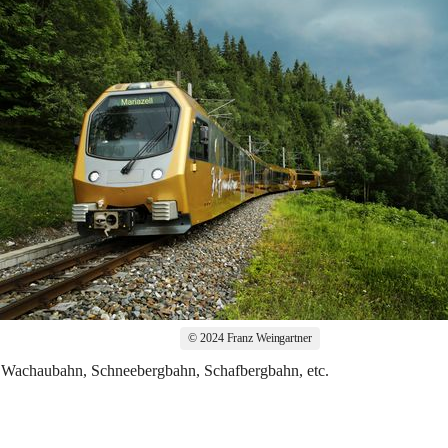
© 2024 Franz Weingartner
, Wachaubahn, Schneebergbahn, Schafbergbahn, etc.