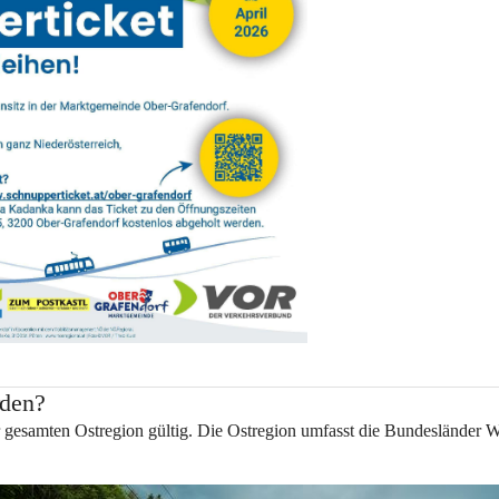
rden?
r gesamten 
Ostregion 
gültig. Die Ostregion umfasst die Bundesländer 
W