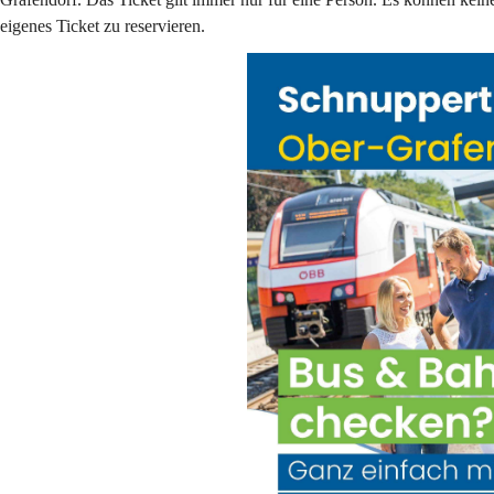
eigenes Ticket zu reservieren. 