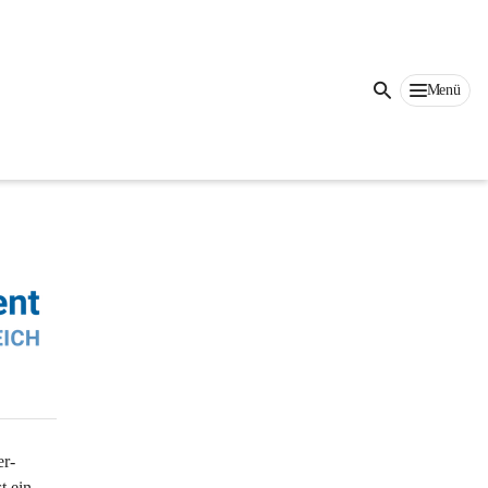
Auf dieser Seite
Menü
er-
 ein 