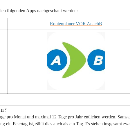
n den folgenden Apps nachgeschaut werden:
Routenplaner VOR AnachB
en?
Tage pro Monat und maximal 12 Tage pro Jahr
 entliehen werden. Samst
g ein Feiertag ist, zählt dies auch als ein Tag. Es stehen insgesamt zwe