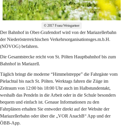
© 2017 Franz Weingartner
Der Bahnhof in Ober-Grafendorf wird von der Mariazellerbahn 
der Niederösterreichischen Verkehrsorganisationsges.m.b.H. 
(NÖVOG) befahren. 
Die Gesamtstrecke reicht von St. Pölten Hauptbahnhof bis zum 
Bahnhof in Mariazell. 
Täglich bringt die moderne “Himmelstreppe” die Fahrgäste vom 
Pielachtal bis nach St. Pölten. Werktags fahren die Züge im 
Zeitraum von 12:00 bis 18:00 Uhr auch im Halbstundentakt, 
weshalb das Pendeln in die Arbeit oder in die Schule besonders 
bequem und einfach ist. Genaue Informationen zu den 
Fahrplänen erhalten Sie entweder direkt auf der Website der 
Mariazellerbahn oder über die „VOR AnachB“ App und der 
ÖBB-App. 