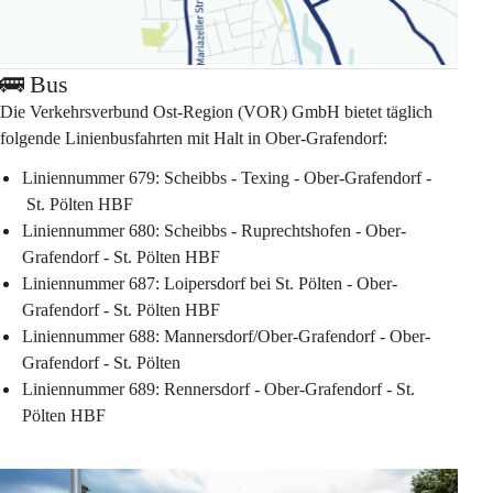
🚌 Bus
Die Verkehrsverbund Ost-Region (VOR) GmbH bietet täglich 
folgende Linienbusfahrten mit Halt in Ober-Grafendorf:
Liniennummer 679:
 Scheibbs - Texing - Ober-Grafendorf - 
 St. Pölten HBF
Liniennummer 680: 
Scheibbs - Ruprechtshofen - Ober-
Grafendorf - St. Pölten HBF
Liniennummer 687:
 Loipersdorf bei St. Pölten - Ober-
Grafendorf - St. Pölten HBF
Liniennummer 688:
 Mannersdorf/Ober-Grafendorf - Ober-
Grafendorf - St. Pölten
Liniennummer 689:
 Rennersdorf - Ober-Grafendorf - St. 
Pölten HBF