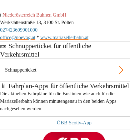
ℹ️ 
Niederösterreich Bahnen GmbH
Werkstättenstraße 13, 3100 St. Pölten
027423609901000
office@noevog.at
*
www.mariazellerbahn.at
🎫 Schnupperticket für öffentliche
Verkehrsmittel
Schnupperticket
📱 Fahrplan-Apps für öffentliche Verkehrsmittel
Die aktuellen Fahrpläne für die Buslinien wie auch für die 
Mariazellerbahn können minutengenau in den beiden Apps 
nachgesehen werden. 
ÖBB Scotty-App