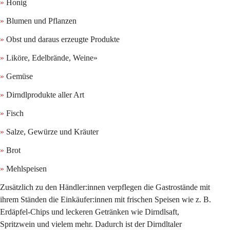
»
Honig
»
Blumen und Pflanzen 
»
Obst und daraus erzeugte Produkte
» 
Liköre, Edelbrände, Weine
»
»
Gemüse 
»
Dirndlprodukte aller Art 
»
Fisch 
»
Salze, Gewürze und Kräuter
»
Brot
»
Mehlspeisen 
Zusätzlich zu den Händler:innen verpflegen die Gastrostände mit 
ihrem Ständen die Einkäufer:innen mit frischen Speisen wie z. B. 
Erdäpfel-Chips und leckeren Getränken wie Dirndlsaft, 
Spritzwein und vielem mehr. Dadurch ist der Dirndltaler 