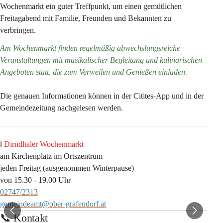
Wochenmarkt ein guter 
Treffpunkt
, um einen gemütlichen 
Freitagabend mit Familie, Freunden und Bekannten zu 
verbringen. 
Am Wochenmarkt finden regelmäßig abwechslungsreiche 
Veranstaltungen mit musikalischer Begleitung und kulinarischen 
Angeboten statt, die zum Verweilen und Genießen einladen.
Die genauen Informationen können in der Citites-App und in der 
Gemeindezeitung nachgelesen werden. 
ℹ️ 
Dirndltaler Wochenmarkt
am Kirchenplatz im Ortszentrum
jeden Freitag (ausgenommen Winterpause)
von 15.30 - 19.00 Uhr
02747/2313
gemeindeamt@ober-grafendorf.at
📞 Kontakt