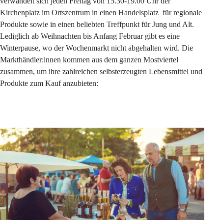
verwandelt sich jeden Freitag von 15.30-19.00 Uhr der 
Kirchenplatz im Ortszentrum in einen Handelsplatz  für regionale 
Produkte sowie in einen beliebten Treffpunkt für Jung und Alt. 
Lediglich ab Weihnachten bis Anfang Februar gibt es eine 
Winterpause, wo der Wochenmarkt nicht abgehalten wird. Die 
Markthändler:innen kommen aus dem ganzen Mostviertel 
zusammen, um ihre zahlreichen selbsterzeugten Lebensmittel und 
Produkte zum Kauf anzubieten: 