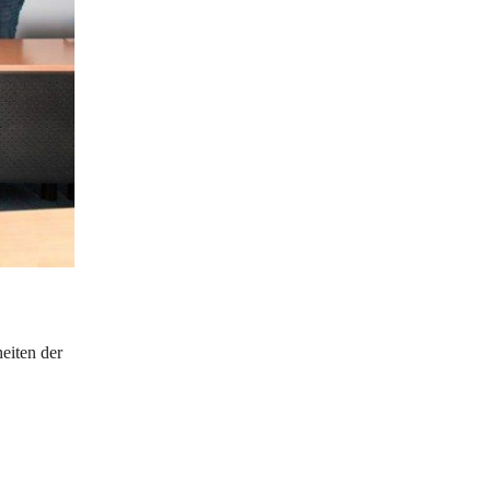
eiten der 