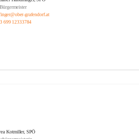
Bürgermeister
lfinger@ober-grafendorf.at
3 699 12333784
ea Kotmiller, SPÖ