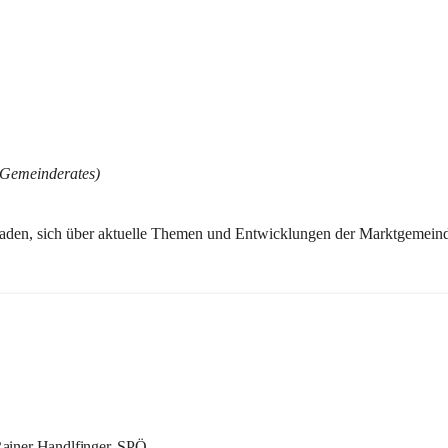
 Gemeinderates)
geladen, sich über aktuelle Themen und Entwicklungen der Marktgemein
ainer Handlfinger, SPÖ