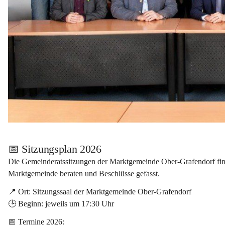
📅 Sitzungsplan 2026
Die Gemeinderatssitzungen der 
Marktgemeinde Ober-Grafendorf
 fi
Marktgemeinde beraten und Beschlüsse gefasst.
📍 
Ort:
 Sitzungssaal der Marktgemeinde Ober-Grafendorf
🕒 
Beginn:
 jeweils um 17:30 Uhr
📅 
Termine 2026: