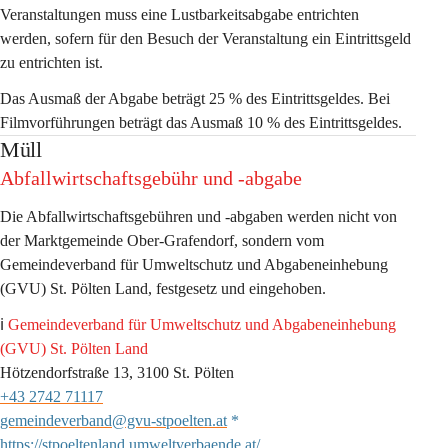
Veranstaltungen muss eine Lustbarkeitsabgabe entrichten 
werden, sofern für den Besuch der Veranstaltung ein Eintrittsgeld 
zu entrichten ist. 
Das Ausmaß der Abgabe beträgt 
25 %
des Eintrittsgeldes
. Bei 
Filmvorführungen beträgt das Ausmaß 10 % des Eintrittsgeldes. 
Müll
Abfallwirtschaftsgebühr und -abgabe 
Die Abfallwirtschaftsgebühren und -abgaben werden nicht von 
der Marktgemeinde Ober-Grafendorf, sondern vom 
Gemeindeverband für Umweltschutz und Abgabeneinhebung 
(GVU) St. Pölten Land, festgesetz und eingehoben. 
ℹ️ 
Gemeindeverband für Umweltschutz und Abgabeneinhebung 
(GVU) St. Pölten Land
Hötzendorfstraße 13, 3100 St. Pölten
+43 2742 71117
gemeindeverband@gvu-stpoelten.at
 * 
https://stpoeltenland.umweltverbaende.at/