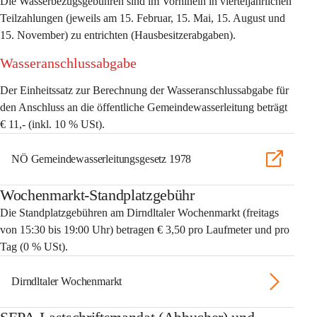
Die Wasserbezugsgebühren sind im Vorhinein in vierteljährlichen 
Teilzahlungen (jeweils am 15. Februar, 15. Mai, 15. August und 
15. November) zu entrichten (Hausbesitzerabgaben). 
Wasseranschlussabgabe 
Der Einheitssatz zur Berechnung der Wasseranschlussabgabe für 
den Anschluss an die öffentliche Gemeindewasserleitung beträgt 
€ 11,-
 (inkl. 10 % USt). 
NÖ Gemeindewasserleitungsgesetz 1978
Wochenmarkt-Standplatzgebühr
Die Standplatzgebühren am Dirndltaler Wochenmarkt (freitags 
von 15:30 bis 19:00 Uhr) betragen 
€
3,50 pro Laufmeter und pro 
Tag 
(0 % USt).  
Dirndltaler Wochenmarkt