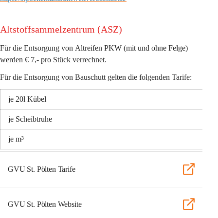
Altstoffsammelzentrum (ASZ) 
Für die Entsorgung von 
Altreifen PKW
 (mit und ohne Felge) 
werden 
€ 7,- 
pro Stück verrechnet. 
Für die Entsorgung von 
Bauschutt 
gelten die folgenden Tarife:
je 20l Kübel 
je Scheibtruhe
je m³
GVU St. Pölten Tarife
GVU St. Pölten Website