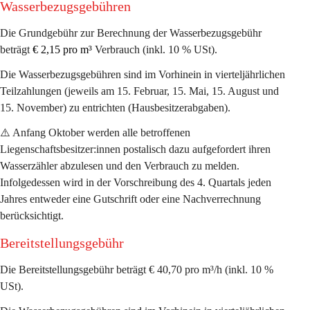
Wasserbezugsgebühren 
Die Grundgebühr zur Berechnung der Wasserbezugsgebühr 
beträgt 
€ 2,15 pro m³
Verbrauch (inkl. 10 % USt). 
Die Wasserbezugsgebühren sind im Vorhinein in vierteljährlichen 
Teilzahlungen (jeweils am 15. Februar, 15. Mai, 15. August und 
15. November) zu entrichten (Hausbesitzerabgaben). 
⚠️ Anfang Oktober werden alle betroffenen 
Liegenschaftsbesitzer:innen postalisch dazu aufgefordert ihren 
Wasserzähler abzulesen und den Verbrauch zu melden. 
Infolgedessen wird in der Vorschreibung des 4. Quartals jeden 
Jahres entweder eine Gutschrift oder eine Nachverrechnung 
berücksichtigt. 
Bereitstellungsgebühr 
Die Bereitstellungsgebühr beträgt 
€ 40,70 pro m³/h
 (inkl. 10 % 
USt). 