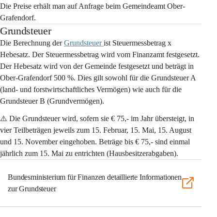
Die Preise erhält man auf Anfrage beim Gemeindeamt Ober-
Grafendorf. 
Grundsteuer
Die Berechnung der 
Grundsteuer
ist Steuermessbetrag x 
Hebesatz. Der Steuermessbetrag wird vom Finanzamt festgesetzt. 
Der Hebesatz wird von der Gemeinde festgesetzt und beträgt in 
Ober-Grafendorf 
500 %
. Dies gilt sowohl für die Grundsteuer A 
(land- und forstwirtschaftliches Vermögen) wie auch für die 
Grundsteuer B (Grundvermögen). 
⚠️ Die Grundsteuer wird, sofern sie € 75,- im Jahr übersteigt, in 
vier Teilbeträgen jeweils zum 15. Februar, 15. Mai, 15. August 
und 15. November eingehoben. Beträge bis € 75,- sind einmal 
jährlich zum 15. Mai zu entrichten (Hausbesitzerabgaben). 
Bundesministerium für Finanzen detaillierte Informationen
zur Grundsteuer