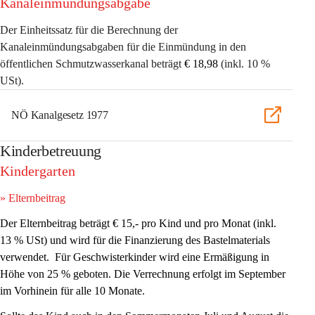
Kanaleinmündungsabgabe
Der Einheitssatz für die Berechnung der 
Kanaleinmündungsabgaben für die Einmündung in den 
öffentlichen Schmutzwasserkanal beträgt 
€ 18,98 
(inkl. 10 % 
USt). 
NÖ Kanalgesetz 1977
Kinderbetreuung
Kindergarten
» Elternbeitrag 
Der Elternbeitrag beträgt 
€ 15,- pro Kind und pro Monat
 (inkl. 
13 % USt) und wird für die Finanzierung des Bastelmaterials 
verwendet.  Für Geschwisterkinder wird eine Ermäßigung in 
Höhe von 
25 %
 geboten. Die Verrechnung erfolgt im September 
im Vorhinein für alle 10 Monate.