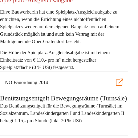
Spielplatz-Ausgleichsabgabe 
Ein/e Bauwerber:in hat eine Spielplatz-Ausgleichsabgabe zu 
entrichten, wenn die Errichtung eines nichtöffentlichen 
Spielplatzes weder auf dem eigenen Bauplatz noch auf einem 
Grundstück möglich ist und auch kein Vertrag mit der 
Marktgemeinde Ober-Grafendorf besteht. 
Die Höhe der Spielplatz-Ausgleichsabgabe ist mit einem 
Einheitssatz von 
€ 110,- pro m² nicht hergestellter 
Spielplatzfläche 
(0 % USt)
festgesetzt. 
NÖ Bauordnung 2014
Benützungsentgelt Bewegungsräume (Turnsäle)
Das Benützungsentgelt für die Bewegungsräume (Turnsäle) im 
Sozialzentrum, Landeskindergarten I und Landeskindergarten II 
beträgt 
€ 15,- pro Stunde
 (inkl. 20 % USt). 