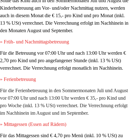
Sollte das Kind auch in den Sommermonaten Juli und August die 
Kinderbetreuung am Vor- und/oder Nachmittag nutzen, werden 
auch in diesem Monat die 
€ 15,- pro Kind und pro Monat 
(inkl. 
13 % USt) verrechnet. Die Verrechnung erfolgt im Nachhinein in 
den Monaten August und September. 
» Früh- und Nachmittagsbetreuung
Für die Betreuung vor 07:00 Uhr und nach 13:00 Uhr werden 
€ 
2,70 pro Kind und pro angefangener Stunde
 (inkl. 13 % USt) 
verrechnet. Die Verrechnung erfolgt monatlich im Nachhinein. 
» Ferienbetreuung
Für die Ferienbetreuung in den Sommermonaten Juli und August 
vor 07:00 Uhr und nach 13:00 Uhr werden 
€ 35,- pro Kind und 
pro Woche 
(inkl. 13 % USt)
verrechnet. Die Verrechnung erfolgt 
im Nachhinein im August und im September. 
» Mittagessen (Essen auf Rädern) 
Für das Mittagessen sind
 € 4,70 pro Menü 
(inkl. 10 % USt)
zu 