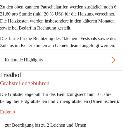
Zu den oben gannten Pauschaltarifen werden zusätzlich noch 
€ 
21,60 pro Stunde
 (inkl. 20 % USt) für die 
Heizung 
verrechnet. 
Die Heizkosten werden insbesondere in den kälteren Monaten 
sowie bei Bedarf in Rechnung gestellt. 
Die Tarife für die Benützung des “kleinen” Festsaals sowie des 
Zubaus im Keller können am Gemeindeamt angefragt werden. 
Kulturelle Highlights
Friedhof
Grabstellengebühren 
Die Grabstellengebühr für das Benützungsrecht auf 
10 Jahre
beträgt bei Erdgrabstellen und Urnengrabstellen (Urnennischen): 
Erdgrab
zur Beerdigung bis zu 2 Leichen und Urnen