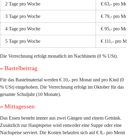
2 Tage pro Woche
€ 63,- pro Monat
3 Tage pro Woche
€ 79,- pro Monat
4 Tage pro Woche
€ 95,- pro Monat
5 Tage pro Woche
€ 111,- pro Monat
Die Verrechnung erfolgt monatlich im Nachhinein (0 % USt). 
» Bastelbeitrag 
Für das Bastelmaterial werden 
€ 10,- pro Monat und pro Kind
 (0 
% USt) eingehoben. Die Verrechnung erfolgt im Oktober für das 
gesamte Schuljahr (10 Monate). 
» Mittagessen 
Das Essen besteht immer aus zwei Gängen und einem Getränk. 
Zusätzlich zur Hauptspeise wird entweder eine Suppe oder eine 
Nachspeise serviert. Die Kosten belaufen sich auf 
€ 8,- pro Menü 