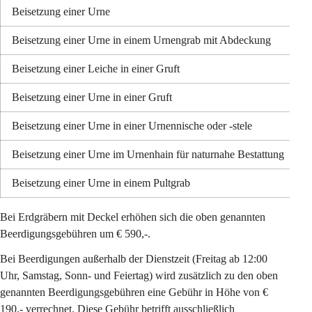
Beisetzung einer Urne 
Beisetzung einer Urne in einem Urnengrab mit Abdeckung 
Beisetzung einer Leiche in einer Gruft
Beisetzung einer Urne in einer Gruft
Beisetzung einer Urne in einer Urnennische oder -stele
Beisetzung einer Urne im Urnenhain für naturnahe Bestattung
Beisetzung einer Urne in einem Pultgrab 
Bei Erdgräbern mit Deckel erhöhen sich die oben genannten 
Beerdigungsgebühren um 
€ 590,-
.
Bei Beerdigungen außerhalb der Dienstzeit (Freitag ab 12:00 
Uhr, Samstag, Sonn- und Feiertag) wird zusätzlich zu den oben 
genannten Beerdigungsgebühren eine Gebühr in Höhe von 
€ 
190,-
 verrechnet. Diese Gebühr betrifft ausschließlich 