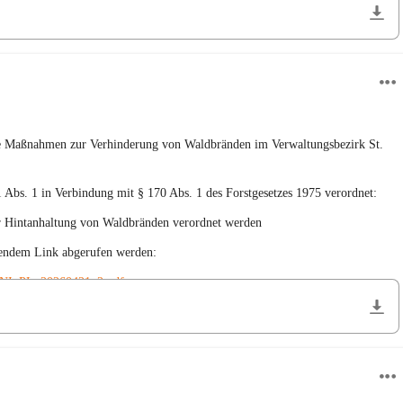
che Maßnahmen zur Verhinderung von Waldbränden im Verwaltungsbezirk St. 
 Abs. 1 in Verbindung mit § 170 Abs. 1 des Forstgesetzes 1975 verordnet:
r Hintanhaltung von Waldbränden verordnet werden
endem Link abgerufen werden:
_NI_PL_20260421_2.pdf