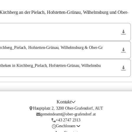
n Kirchberg an der Pielach, Hofstetten-Grünau, Wilhelmsburg und Ober-
Kirchberg_Pielach, Hofstetten-Grünau, Wilhelmsburg & Ober-Gr
otheken in Kirchberg_Pielach, Hofstetten-Grünau, Wilhelmsbu
Kontakt
Hauptplatz 2, 3200 Ober-Grafendorf, AUT
gemeindeamt@ober-grafendorf.at
+43 2747 2313
Geschlossen