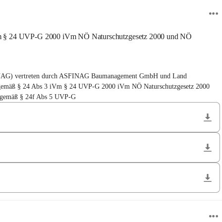
iVm § 24 UVP-G 2000 iVm NÖ Naturschutzgesetz 2000 und NÖ
SFINAG) vertreten durch ASFINAG Baumanagement GmbH und Land 
ng gemäß § 24 Abs 3 iVm § 24 UVP-G 2000 iVm NÖ Naturschutzgesetz 2000 
6 gemäß § 24f Abs 5 UVP-G