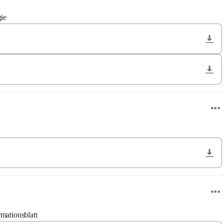
gie
mationsblatt