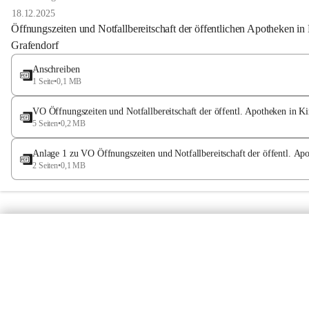
18.12.2025
Öffnungszeiten und Notfallbereitschaft der öffentlichen Apotheken i
Grafendorf
Anschreiben
1 Seite
•
0,1 MB
VO Öffnungszeiten und Notfallbereitschaft der öffentl. Apotheken in 
5 Seiten
•
0,2 MB
Anlage 1 zu VO Öffnungszeiten und Notfallbereitschaft der öffentl. Ap
2 Seiten
•
0,1 MB