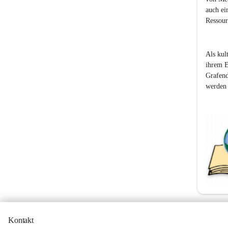
auch ei
Ressour
Als kul
ihrem E
Grafend
werden
Kontakt