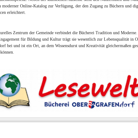
n moderner Online-Katalog zur Verfügung, der den Zugang zu Büchern und digi
cen erleichtert.
turelles Zentrum der Gemeinde verbindet die Bücherei Tradition und Moderne.
ngagement für Bildung und Kultur trägt sie wesentlich zur Lebensqualität in O
orf bei und ist ein Ort, an dem Wissensdurst und Kreativität gleichermaßen gest
 können.