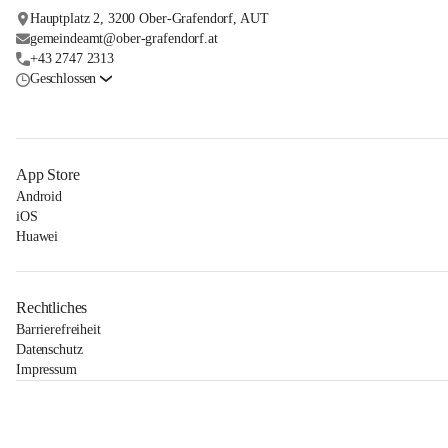
Hauptplatz 2, 3200 Ober-Grafendorf, AUT
gemeindeamt@ober-grafendorf.at
+43 2747 2313
Geschlossen
App Store
Android
iOS
Huawei
Rechtliches
Barrierefreiheit
Datenschutz
Impressum